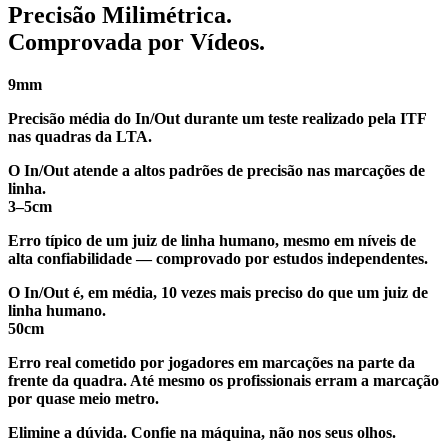
Precisão Milimétrica.
Comprovada por Vídeos.
9
mm
Precisão média do In/Out durante um teste realizado pela ITF
nas quadras da LTA.
O In/Out atende a
altos padrões
de precisão nas marcações de
linha.
3–5
cm
Erro típico de um juiz de linha humano, mesmo em níveis de
alta confiabilidade — comprovado por estudos independentes.
O In/Out é, em média,
10 vezes mais preciso
do que um juiz de
linha humano.
50
cm
Erro real cometido por jogadores em marcações na parte da
frente da quadra. Até mesmo os profissionais erram a marcação
por quase meio metro.
Elimine a dúvida.
Confie na máquina, não nos seus olhos.