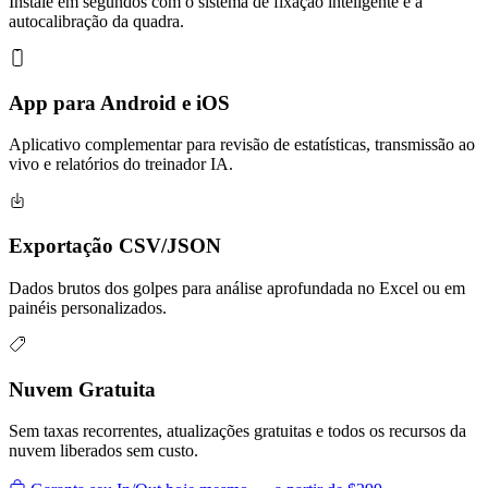
Instale em segundos com o sistema de fixação inteligente e a
autocalibração da quadra.
App para Android e iOS
Aplicativo complementar para revisão de estatísticas, transmissão ao
vivo e relatórios do treinador IA.
Exportação CSV/JSON
Dados brutos dos golpes para análise aprofundada no Excel ou em
painéis personalizados.
Nuvem Gratuita
Sem taxas recorrentes, atualizações gratuitas e todos os recursos da
nuvem liberados sem custo.