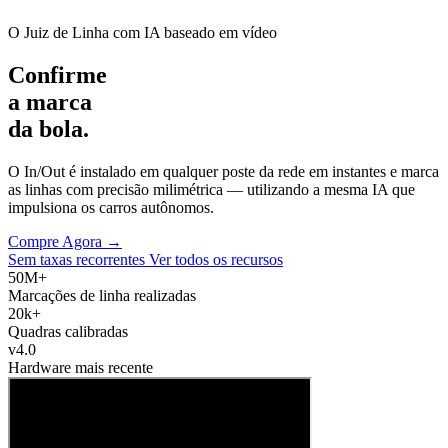
O Juiz de Linha com IA baseado em vídeo
Confirme
a marca
da bola.
O In/Out é instalado em qualquer poste da rede em instantes e marca
as linhas com precisão milimétrica — utilizando a mesma IA que
impulsiona os carros autônomos.
Compre Agora →
Sem taxas recorrentes
Ver todos os recursos
50M+
Marcações de linha realizadas
20k+
Quadras calibradas
v4.0
Hardware mais recente