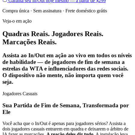
Garanta seu In/Out hoje mesmo — a partir de $299
Compra única · Sem assinatura · Frete doméstico grátis
Veja-o em ação
Quadras Reais. Jogadores Reais.
Marcações Reais.
Assista ao In/Out em ação ao vivo em todos os níveis
de habilidade — de jogadores de fim de semana a
estrelas da WTA e influenciadores das redes sociais.
O dispositivo não mente, não importa quem você
seja.
Jogadores Casuais
Sua Partida de Fim de Semana, Transformada por
Ele
Você acha que o In/Out é apenas para jogadores sérios? Assista a
dois jogadores casuais entrarem em quadra e deixarem o árbitro de
IA fazer as marcações.
A reação deles diz tudo.
A instalação leva